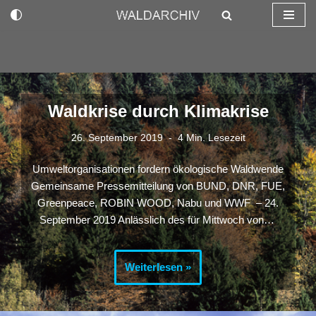
Zum
Inhalt
springen
Waldkrise durch Klimakrise
26. September 2019
4 Min. Lesezeit
Umweltorganisationen fordern ökologische Waldwende
Gemeinsame Pressemitteilung von BUND, DNR, FUE,
Greenpeace, ROBIN WOOD, Nabu und WWF – 24.
September 2019 Anlässlich des für Mittwoch von…
Weiterlesen »