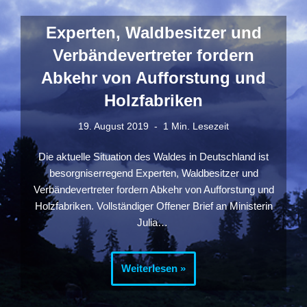
Experten, Waldbesitzer und
Verbändevertreter fordern
Abkehr von Aufforstung und
Holzfabriken
19. August 2019
1 Min. Lesezeit
Die aktuelle Situation des Waldes in Deutschland ist
besorgniserregend Experten, Waldbesitzer und
Verbändevertreter fordern Abkehr von Aufforstung und
Holzfabriken. Vollständiger Offener Brief an Ministerin
Julia…
Weiterlesen »