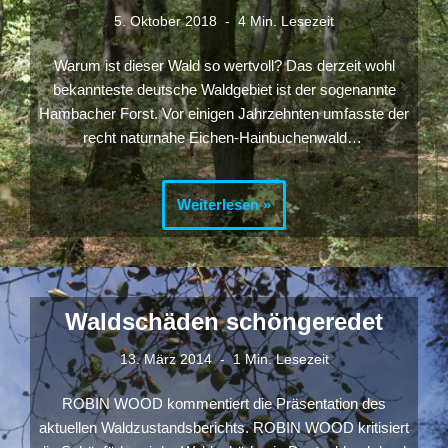
5. Oktober 2018
4 Min. Lesezeit
Warum ist dieser Wald so wertvoll? Das derzeit wohl
bekannteste deutsche Waldgebiet ist der sogenannte
Hambacher Forst. Vor einigen Jahrzehnten umfasste der
recht naturnahe Eichen-Hainbuchenwald…
Weiterlesen »
Waldschäden schöngeredet
13. März 2014
1 Min. Lesezeit
ROBIN WOOD kommentiert die Präsentation des
aktuellen Waldzustandsberichts. ROBIN WOOD kritisiert