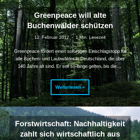
Greenpeace will alte
Buchenwälder schützen
12. Februar 2012
1 Min. Lesezeit
Greenpeace fordert einen sofortigen Einschlagstopp für
alle Buchen- und Laubwälder in Deutschland, die über
140 Jahre alt sind. Er soll so lange gelten, bis die…
Weiterlesen »
Forstwirtschaft: Nachhaltigkeit
zahlt sich wirtschaftlich aus