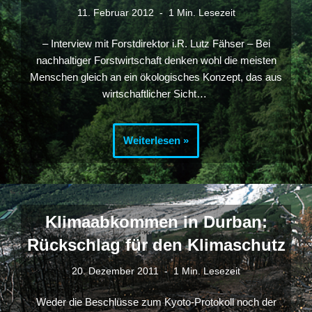
11. Februar 2012
1 Min. Lesezeit
– Interview mit Forstdirektor i.R. Lutz Fähser – Bei
nachhaltiger Forstwirtschaft denken wohl die meisten
Menschen gleich an ein ökologisches Konzept, das aus
wirtschaftlicher Sicht…
Weiterlesen »
Klimaabkommen in Durban:
Rückschlag für den Klimaschutz
20. Dezember 2011
1 Min. Lesezeit
Weder die Beschlüsse zum Kyoto-Protokoll noch der