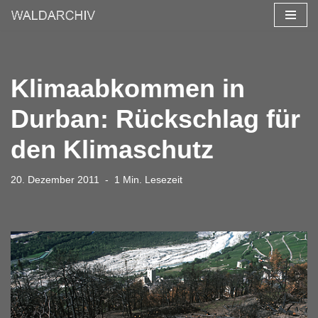
Zum
Inhalt
springen
Klimaabkommen in
Durban: Rückschlag für
den Klimaschutz
20. Dezember 2011
1 Min. Lesezeit