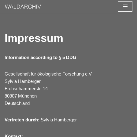
Zum
Inhalt
springen
Impressum
Information according to § 5 DDG
Gesellschaft für ökologische Forschung e.V.
Sylvia Hamberger
Frohschammerstr. 14
80807 München
Deutschland
Vertreten durch:
Sylvia Hamberger
Kontakt: