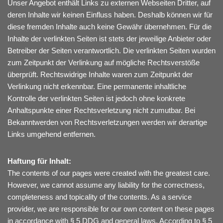
Unser Angebot enthält Links zu externen Webseiten Dritter, auf
deren Inhalte wir keinen Einfluss haben. Deshalb können wir für
diese fremden Inhalte auch keine Gewähr übernehmen. Für die
Inhalte der verlinkten Seiten ist stets der jeweilige Anbieter oder
Betreiber der Seiten verantwortlich. Die verlinkten Seiten wurden
zum Zeitpunkt der Verlinkung auf mögliche Rechtsverstöße
überprüft. Rechtswidrige Inhalte waren zum Zeitpunkt der
Verlinkung nicht erkennbar. Eine permanente inhaltliche
Kontrolle der verlinkten Seiten ist jedoch ohne konkrete
Anhaltspunkte einer Rechtsverletzung nicht zumutbar. Bei
Bekanntwerden von Rechtsverletzungen werden wir derartige
Links umgehend entfernen.
Haftung für Inhalt:
The contents of our pages were created with the greatest care.
However, we cannot assume any liability for the correctness,
completeness and topicality of the contents. As a service
provider, we are responsible for our own content on these pages
in accordance with § 5 DDG and general laws. According to § 5