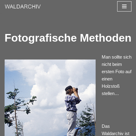
Zum
Inhalt
springen
Fotografische Methoden
Man sollte sich
nicht beim
ersten Foto auf
einen
Holzstoß
stellen…
Das
Waldarchiv ist