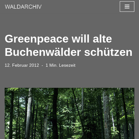
Zum
Inhalt
springen
Greenpeace will alte
Buchenwälder schützen
12. Februar 2012
1 Min. Lesezeit