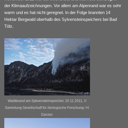
der Klimaaufzeichnungen. Vor allem am Alpenrand war es sehr
warm und es hat nicht geregnet. In der Folge brannten 14
Hektar Bergwald oberhalb des Sylvensteinspeichers bei Bad
Tölz.
Waldbrand am Sykvensteinspeicher, 20.11.2011, ©
Sammlung Gesellschaft für ökologische Forschung / H.
Danzer.