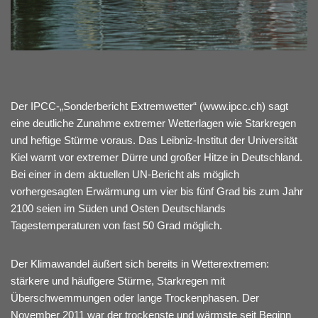
Der IPCC-„Sonderbericht Extremwetter“ (www.ipcc.ch) sagt
eine deutliche Zunahme extremer Wetterlagen wie Starkregen
und heftige Stürme voraus. Das Leibniz-Institut der Universität
Kiel warnt vor extremer Dürre und großer Hitze in Deutschland.
Bei einer in dem aktuellen UN-Bericht als möglich
vorhergesagten Erwärmung um vier bis fünf Grad bis zum Jahr
2100 seien im Süden und Osten Deutschlands
Tagestemperaturen von fast 50 Grad möglich.
Der Klimawandel äußert sich bereits in Wetterextremen:
stärkere und häufigere Stürme, Starkregen mit
Überschwemmungen oder lange Trockenphasen. Der
November 2011 war der trockenste und wärmste seit Beginn