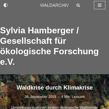
Zum
Inhalt
springen
Sylvia Hamberger /
Gesellschaft für
ökologische Forschung
e.V.
Waldkrise durch Klimakrise
26. September 2019
4 Min. Lesezeit
Umweltorganisationen fordern ökologische Waldwende