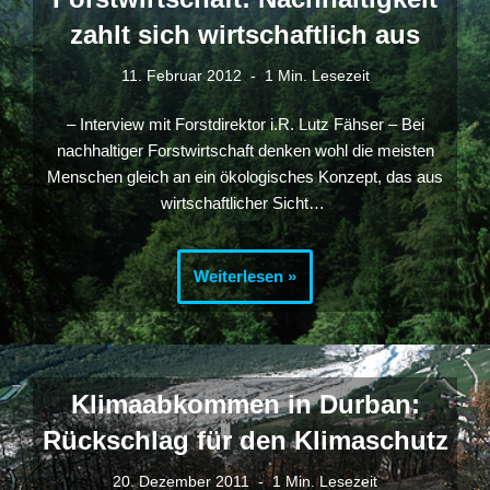
zahlt sich wirtschaftlich aus
11. Februar 2012
1 Min. Lesezeit
– Interview mit Forstdirektor i.R. Lutz Fähser – Bei
nachhaltiger Forstwirtschaft denken wohl die meisten
Menschen gleich an ein ökologisches Konzept, das aus
wirtschaftlicher Sicht…
Weiterlesen »
Klimaabkommen in Durban:
Rückschlag für den Klimaschutz
20. Dezember 2011
1 Min. Lesezeit