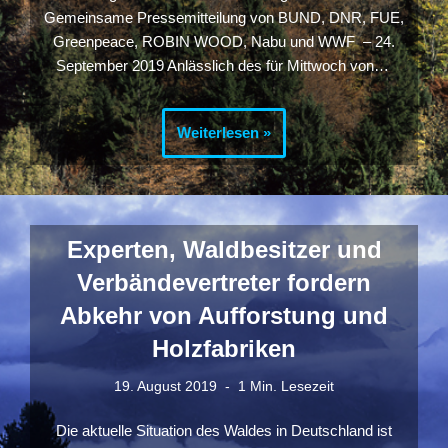
Gemeinsame Pressemitteilung von BUND, DNR, FUE,
Greenpeace, ROBIN WOOD, Nabu und WWF – 24.
September 2019 Anlässlich des für Mittwoch von…
Weiterlesen »
Experten, Waldbesitzer und
Verbändevertreter fordern
Abkehr von Aufforstung und
Holzfabriken
19. August 2019
1 Min. Lesezeit
Die aktuelle Situation des Waldes in Deutschland ist