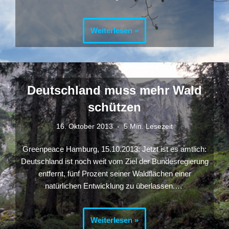
Weiterlesen »
Deutschland muss mehr Wald
schützen
16. Oktober 2013
5 Min. Lesezeit
Greenpeace Hamburg, 15.10.2013: Jetzt ist es amtlich:
Deutschland ist noch weit vom Ziel der Bundesregierung
entfernt, fünf Prozent seiner Waldflächen einer
natürlichen Entwicklung zu überlassen.…
Weiterlesen »